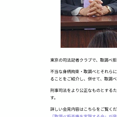
東京の司法記者クラブで、取調べ拒
不当な身柄拘束・取調べとそれらに
ることをご紹介し、併せて、取調べ
刑事司法をより公正なものとするた
す。
詳しい会見内容はこちらをご覧くだ
「取調べ拒否権を実現する会」が発