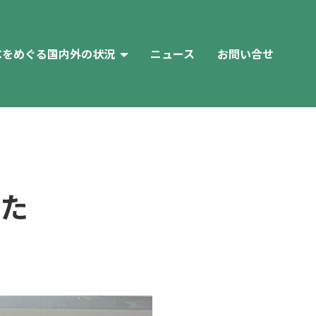
べをめぐる国内外の状況
ニュース
お問い合せ
国内の問題事例
海外の状況
た