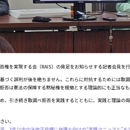
否権を実現する会（RAIS）の発足をお知らせする記者会見を
基づく誤判が後を絶ちません。これらに対抗するためには取調
拒否は憲法の保障する黙秘権を根拠とする理論的にも正当なも
め、引き続き取調べ拒否を実践するとともに、実践と理論の両
さい。
足 3年以内の法改正目標に弁護士向けの“実践マニュアル”も