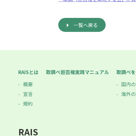
一覧へ戻る
RAISとは
取調べ拒否権実践マニュアル
取調べを
概要
国内の
宣言
海外の
規約
RAIS