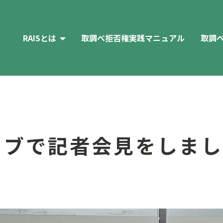
RAISとは
取調べ拒否権実践マニュアル
取調
概要
宣言
規約
ラブで記者会見をしまし